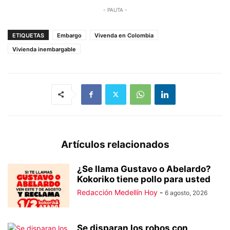
- PAUTA -
ETIQUETAS
Embargo
Vivenda en Colombia
Vivienda inembargable
Artículos relacionados
¿Se llama Gustavo o Abelardo?
Kokoriko tiene pollo para usted
Redacción Medellín Hoy
-
6 agosto, 2026
Se disparan los robos con