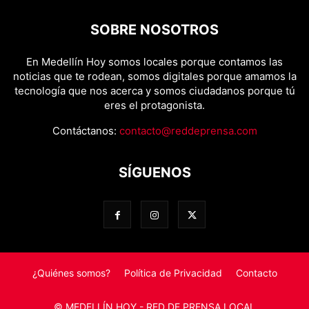
SOBRE NOSOTROS
En Medellín Hoy somos locales porque contamos las
noticias que te rodean, somos digitales porque amamos la
tecnología que nos acerca y somos ciudadanos porque tú
eres el protagonista.
Contáctanos:
contacto@reddeprensa.com
SÍGUENOS
¿Quiénes somos?
Política de Privacidad
Contacto
© MEDELLÍN HOY - RED DE PRENSA LOCAL