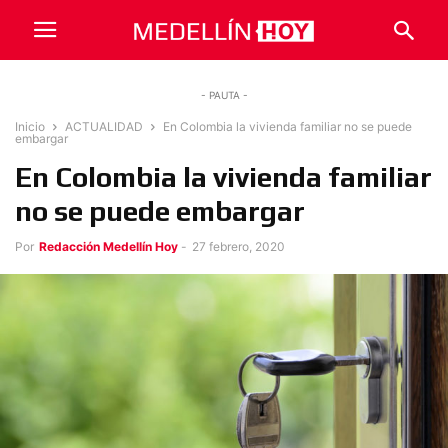
- PAUTA -
Inicio
ACTUALIDAD
En Colombia la vivienda familiar no se puede
embargar
En Colombia la vivienda familiar
no se puede embargar
Por
Redacción Medellín Hoy
-
27 febrero, 2020