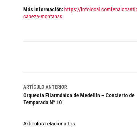
Más información:
https://infolocal.comfenalcoant
cabeza-montanas
Facebook
Twitter
WhatsApp
ARTÍCULO ANTERIOR
Orquesta Filarmónica de Medellín – Concierto de
Temporada Nº 10
Artículos relacionados