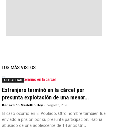
LOS MÁS VISTOS
ACTUALIDAD
Extranjero terminó en la cárcel por
presunta explotación de una menor...
Redacción Medellín Hoy
-
5 agosto, 2026
El caso ocurrió en El Poblado. Otro hombre también fue
enviado a prisión por su presunta participación. Habría
abusado de una adolescente de 14 años Un...