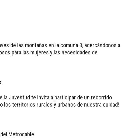
ravés de las montañas en la comuna 3, acercándonos a
rosos para las mujeres y las necesidades de
s
e la Juventud te invita a participar de un recorrido
do los territorios rurales y urbanos de nuestra cuidad!
 del Metrocable