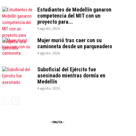
Estudiantes de Medellín ganaron
competencia del MIT con un
proyecto para...
5 agosto, 2026
Mujer murió tras caer con su
camioneta desde un parqueadero
4 agosto, 2026
Suboficial del Ejército fue
asesinado mientras dormía en
Medellín
4 agosto, 2026
- PAUTA -