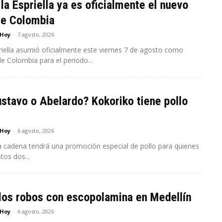
la Espriella ya es oficialmente el nuevo
de Colombia
 Hoy
-
7 agosto, 2026
riella asumió oficialmente este viernes 7 de agosto como
e Colombia para el periodo...
stavo o Abelardo? Kokoriko tiene pollo
 Hoy
-
6 agosto, 2026
a cadena tendrá una promoción especial de pollo para quienes
tos dos...
los robos con escopolamina en Medellín
 Hoy
-
6 agosto, 2026