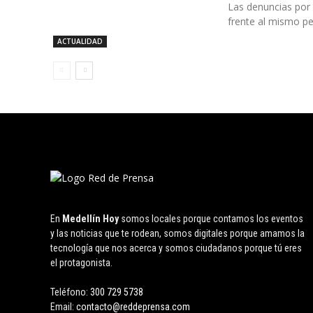
Las denuncias por
frente al mismo pe
ACTUALIDAD
En
Medellín Hoy
somos locales porque contamos los eventos
y las noticias que te rodean, somos digitales porque amamos la
tecnología que nos acerca y somos ciudadanos porque tú eres
el protagonista.
Teléfono:
300 729 5738
Email:
contacto@reddeprensa.com