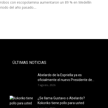
 robos con escopolamina aumentaron un 89 % en Medellín
riodo del año pasado....
- PAUTA -
ÚLTIMAS NOTICIAS
Abelardo de la Espriella ya es
oficialmente el nuevo Presidente de...
7 agosto, 2026
¿Se llama Gustavo o Abelardo?
Kokoriko tiene pollo para usted