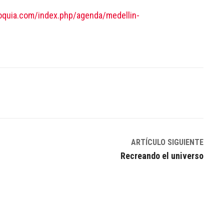
ioquia.com/index.php/agenda/medellin-
Linkedin
ARTÍCULO SIGUIENTE
Recreando el universo