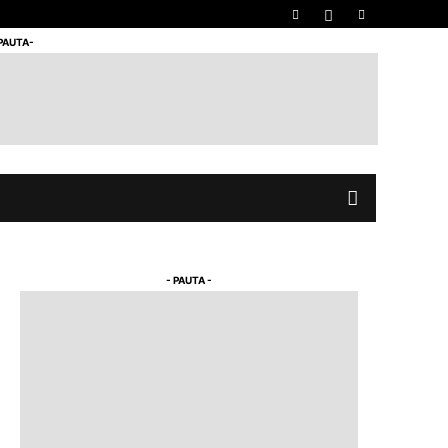
 PAUTA-
- PAUTA -