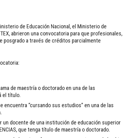
inisterio de Educación Nacional, el Ministerio de
ETEX, abrieron una convocatoria para que profesionales,
e posgrado a través de créditos parcialmente
ocatoria:
rama de maestría o doctorado en una de las
el título.
se encuentra “cursando sus estudios” en una de las
.
or un docente de una institución de educación superior
NCIAS, que tenga título de maestría o doctorado.