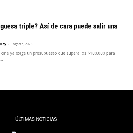
uesa triple? Así de cara puede salir una
 Hoy
-
5 agosto, 2026
 a cine ya exige un presupuesto que supera los $100.000 para
..
- PAUTA -
ÚLTIMAS NOTICIAS