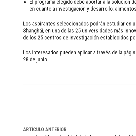
El programa elegido debe aportar a la solución 
en cuanto a investigación y desarrollo: alimento
Los aspirantes seleccionados podrán estudiar en u
Shanghái, en una de las 25 universidades más inno
de los 25 centros de investigación establecidos po
Los interesados pueden aplicar a través de la págin
28 de junio.
Facebook
Twitter
WhatsApp
ARTÍCULO ANTERIOR