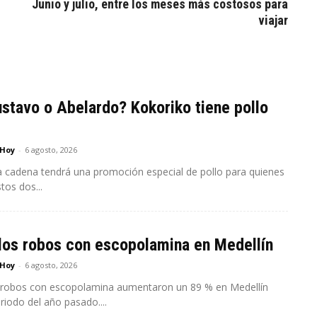
Junio y julio, entre los meses más costosos para
viajar
stavo o Abelardo? Kokoriko tiene pollo
 Hoy
-
6 agosto, 2026
a cadena tendrá una promoción especial de pollo para quienes
tos dos...
los robos con escopolamina en Medellín
 Hoy
-
6 agosto, 2026
 robos con escopolamina aumentaron un 89 % en Medellín
riodo del año pasado....