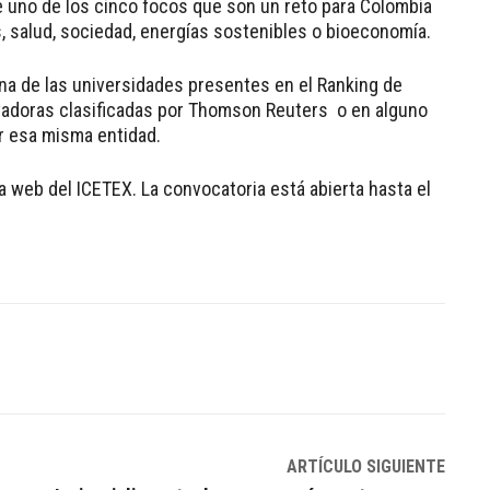
de uno de los cinco focos que son un reto para Colombia
s, salud, sociedad, energías sostenibles o bioeconomía.
na de las universidades presentes en el Ranking de
vadoras clasificadas por Thomson Reuters o en alguno
r esa misma entidad.
a web del ICETEX. La convocatoria está abierta hasta el
Linkedin
ARTÍCULO SIGUIENTE