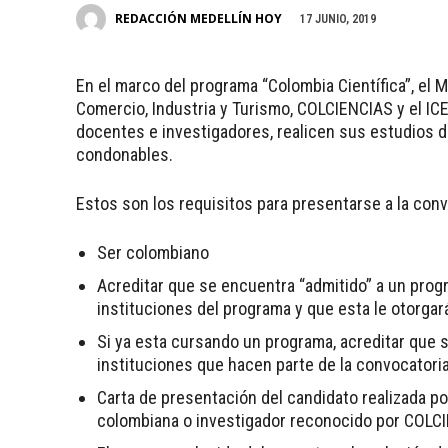
REDACCIÓN MEDELLÍN HOY
17 JUNIO, 2019
En el marco del programa “Colombia Científica”, el M
Comercio, Industria y Turismo, COLCIENCIAS y el IC
docentes e investigadores, realicen sus estudios d
condonables.
Estos son los requisitos para presentarse a la conv
Ser colombiano
Acreditar que se encuentra “admitido” a un prog
instituciones del programa y que esta le otorgará 
Si ya esta cursando un programa, acreditar que 
instituciones que hacen parte de la convocatoria
Carta de presentación del candidato realizada p
colombiana o investigador reconocido por COLCIE