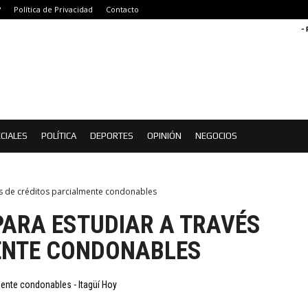
?
Política de Privacidad
Contacto
-
CIALES
POLÍTICA
DEPORTES
OPINIÓN
NEGOCIOS
és de créditos parcialmente condonables
ARA ESTUDIAR A TRAVÉS
ENTE CONDONABLES