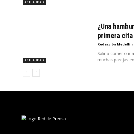
ACTUALIDAD
¿Una hamburg
primera cita
Redacción Medellín
Salir a comer o ir
muchas parejas en.
ACTUALIDAD