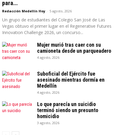
para...
Redacción Medellín Hoy
-
5 agosto, 2026
Un grupo de estudiantes del Colegio San José de Las
Vegas obtuvo el primer lugar en el Regenerative Futures
Innovation Challenge 2026, un concurso...
Mujer murió tras caer con su
camioneta desde un parqueadero
4 agosto, 2026
Suboficial del Ejército fue
asesinado mientras dormía en
Medellín
4 agosto, 2026
Lo que parecía un suicidio
terminó siendo un presunto
homicidio
3 agosto, 2026