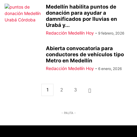
Medellín habilita puntos de
donación para ayudar a
damnificados por lluvias en
Urabá y...
Redacción Medellín Hoy
-
9 febrero, 2026
Abierta convocatoria para
conductores de vehículos tipo
Metro en Medellín
Redacción Medellín Hoy
-
6 enero, 2026
1
2
3
- PAUTA -