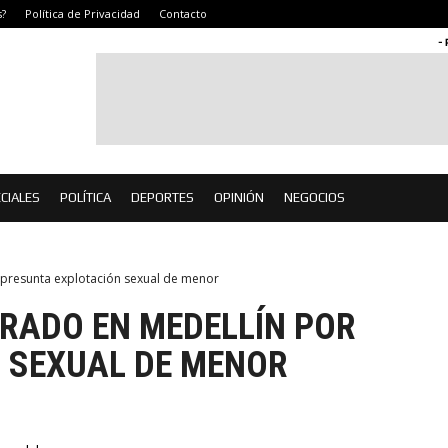
?
Política de Privacidad
Contacto
-
CIALES
POLÍTICA
DEPORTES
OPINIÓN
NEGOCIOS
 presunta explotación sexual de menor
RADO EN MEDELLÍN POR
 SEXUAL DE MENOR