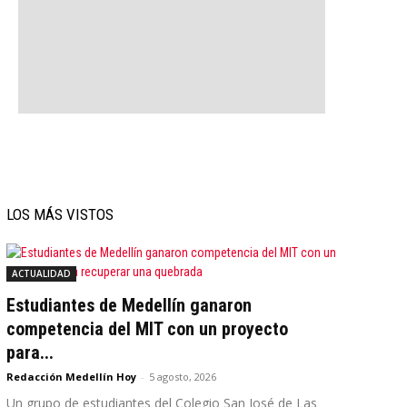
LOS MÁS VISTOS
ACTUALIDAD
Estudiantes de Medellín ganaron
competencia del MIT con un proyecto
para...
Redacción Medellín Hoy
-
5 agosto, 2026
Un grupo de estudiantes del Colegio San José de Las