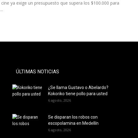
 a cine ya exige un presupuesto que supera los $100.000 para
..
- PAUTA -
ÚLTIMAS NOTICIAS
¿Se llama Gustavo o Abelardo?
Kokoriko tiene pollo para usted
6 agosto, 2026
Se disparan los robos con
escopolamina en Medellín
6 agosto, 2026