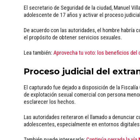
El secretario de Seguridad de la ciudad, Manuel Villa
adolescente de 17 años y activar el proceso judicia
De acuerdo con las autoridades, el hombre habría c
el propósito de obtener servicios sexuales.
Lea también:
Aprovecha tu voto: los beneficios del 
Proceso judicial del extra
El capturado fue dejado a disposición de la Fiscalí
de explotación sexual comercial con persona menor
esclarecer los hechos.
Las autoridades reiteraron el llamado a denunciar c
adolescentes, especialmente en entornos digitales 
También puede interesarle:
Continúa cerrada la vía