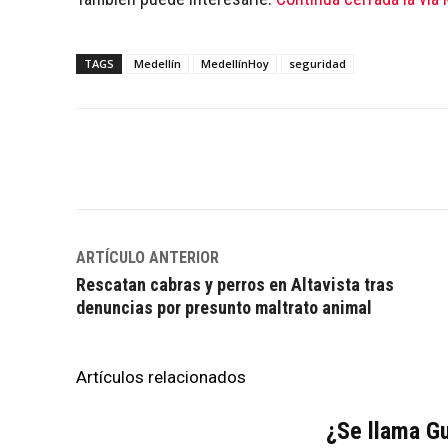
TAGS
Medellín
MedellínHoy
seguridad
Facebook
Twitter
WhatsApp
ARTÍCULO ANTERIOR
Rescatan cabras y perros en Altavista tras
denuncias por presunto maltrato animal
Artículos relacionados
¿Se llama Gu