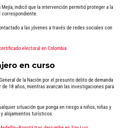
 Mejía, indicó que la intervención permitió proteger a la
l correspondiente.
ontactado a las jóvenes a través de redes sociales con
certificado electoral en Colombia
njero en curso
a General de la Nación por el presunto delito de demanda
 de 18 años, mientras avanzan las investigaciones para
ualquier situación que ponga en riesgo a niños, niñas y
y alojamientos turísticos.
 Medellín–Bogotá tras derrumbe en San Luis