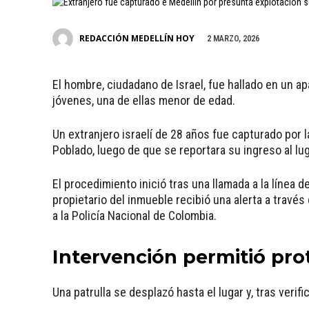
REDACCIÓN MEDELLÍN HOY
2 MARZO, 2026
El hombre, ciudadano de Israel, fue hallado en un ap
jóvenes, una de ellas menor de edad.
Un extranjero israelí de 28 años fue capturado por 
Poblado, luego de que se reportara su ingreso al lu
El procedimiento inició tras una llamada a la línea d
propietario del inmueble recibió una alerta a través
a la Policía Nacional de Colombia.
Intervención permitió pr
Una patrulla se desplazó hasta el lugar y, tras verifi