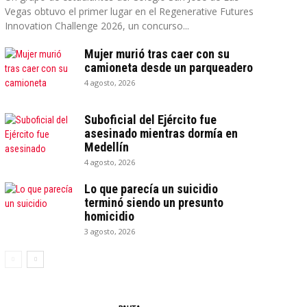
Vegas obtuvo el primer lugar en el Regenerative Futures
Innovation Challenge 2026, un concurso...
Mujer murió tras caer con su
camioneta desde un parqueadero
4 agosto, 2026
Suboficial del Ejército fue
asesinado mientras dormía en
Medellín
4 agosto, 2026
Lo que parecía un suicidio
terminó siendo un presunto
homicidio
3 agosto, 2026