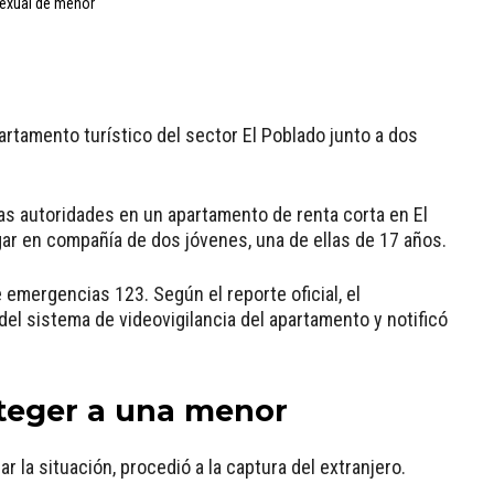
artamento turístico del sector El Poblado junto a dos
las autoridades en un apartamento de renta corta en El
gar en compañía de dos jóvenes, una de ellas de 17 años.
e emergencias 123. Según el reporte oficial, el
 del sistema de videovigilancia del apartamento y notificó
oteger a una menor
car la situación, procedió a la captura del extranjero.