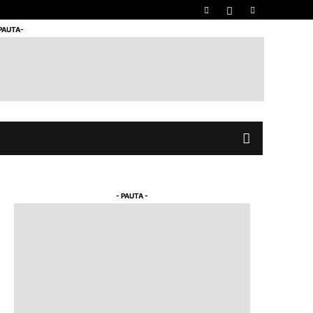
 PAUTA-
- PAUTA -