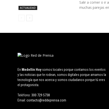
Salir a comer o ir
muchas parejas en.
ACTUALIDAD
En
Medellín Hoy
somos locales porque contamos los eventos
y las noticias que te rodean, somos digitales porque amamos la
tecnología que nos acerca y somos ciudadanos porque tú eres
el protagonista.
Teléfono:
300 729 5738
Email:
contacto@reddeprensa.com