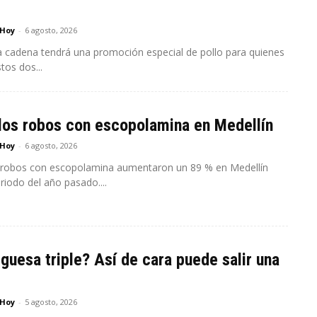
 Hoy
-
6 agosto, 2026
a cadena tendrá una promoción especial de pollo para quienes
tos dos...
los robos con escopolamina en Medellín
 Hoy
-
6 agosto, 2026
 robos con escopolamina aumentaron un 89 % en Medellín
riodo del año pasado....
uesa triple? Así de cara puede salir una
 Hoy
-
5 agosto, 2026