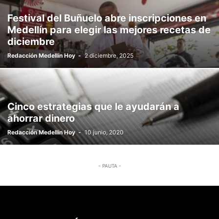
Festival del Buñuelo abre inscripciones en
Medellín para elegir las mejores recetas de
diciembre
Redacción Medellín Hoy
-
2 diciembre, 2025
Cinco estrategias que le ayudarán a
ahorrar dinero
Redacción Medellín Hoy
-
10 junio, 2020
- PAUTA -