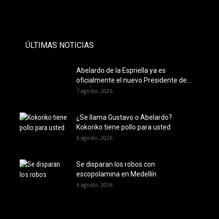
- PAUTA -
ÚLTIMAS NOTICIAS
Abelardo de la Espriella ya es
oficialmente el nuevo Presidente de...
7 agosto, 2026
¿Se llama Gustavo o Abelardo?
Kokoriko tiene pollo para usted
6 agosto, 2026
Se disparan los robos con
escopolamina en Medellín
6 agosto, 2026