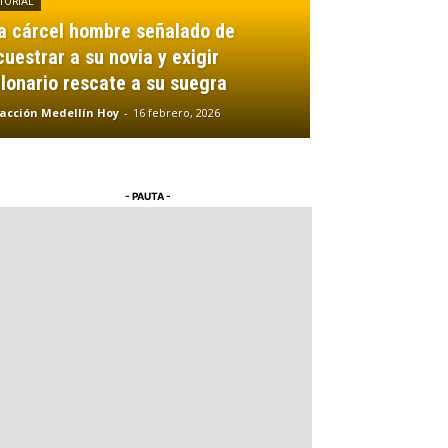
TORIAL
la cárcel hombre señalado de
cuestrar a su novia y exigir
llonario rescate a su suegra
acción Medellín Hoy
-
16 febrero, 2026
- PAUTA -