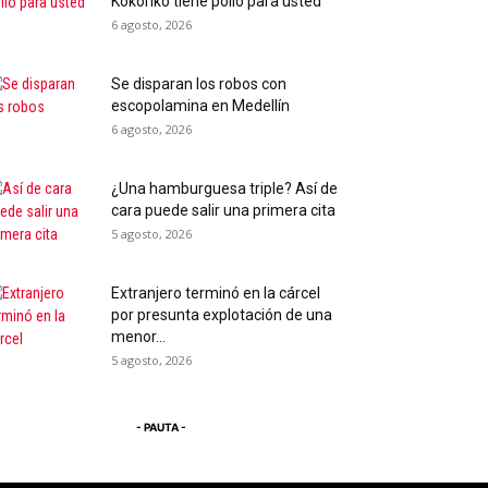
Kokoriko tiene pollo para usted
6 agosto, 2026
Se disparan los robos con
escopolamina en Medellín
6 agosto, 2026
¿Una hamburguesa triple? Así de
cara puede salir una primera cita
5 agosto, 2026
Extranjero terminó en la cárcel
por presunta explotación de una
menor...
5 agosto, 2026
- PAUTA -