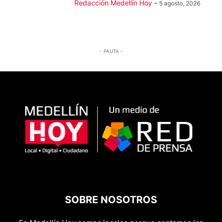
Redacción Medellín Hoy
-
5 agosto, 2026
- PAUTA -
SOBRE NOSOTROS