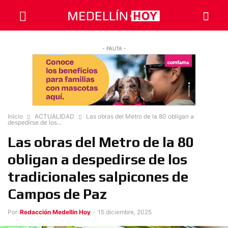
- PAUTA -
Inicio
ACTUALIDAD
Las obras del Metro de la 80 obligan a
despedirse de los...
Las obras del Metro de la 80
obligan a despedirse de los
tradicionales salpicones de
Campos de Paz
Por
Redacción Medellín Hoy
-
15 diciembre, 2025