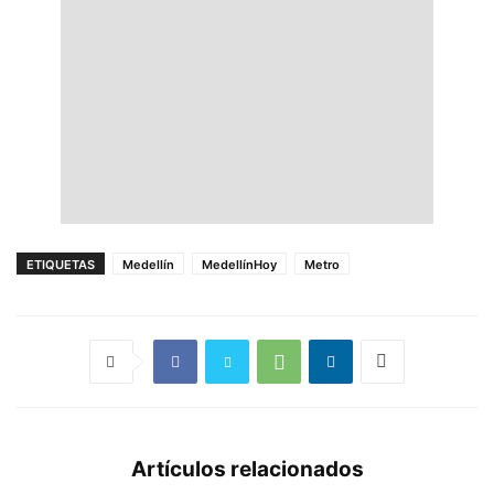
ETIQUETAS
Medellín
MedellínHoy
Metro
Artículos relacionados