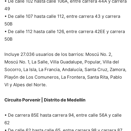
• De calle 102 hasta calle 106A, entre carrera 44A y carrera
49
• De calle 107 hasta calle 112, entre carrera 43 y carrera
50B
• De calle 112 hasta calle 126, entre carrera 42EE y carrera
50B
Incluye 27.036 usuarios de los barrios: Moscú No. 2,
Moscú No. 1, La Salle, Villa Guadalupe, Popular, Villa del
Socorro, La Isla, La Francia, Andalucía, Santa Cruz, Zamora,
Playón de Los Comuneros, La Frontera, Santa Rita, Pablo
VI y Alpes del Norte.
Circuito Porvenir | Distrito de Medellín
• De carrera 85E hasta carrera 94, entre calle 56A y calle
62
• De calle 62 hasta calle 65, entre carrera 98 y carrera 87