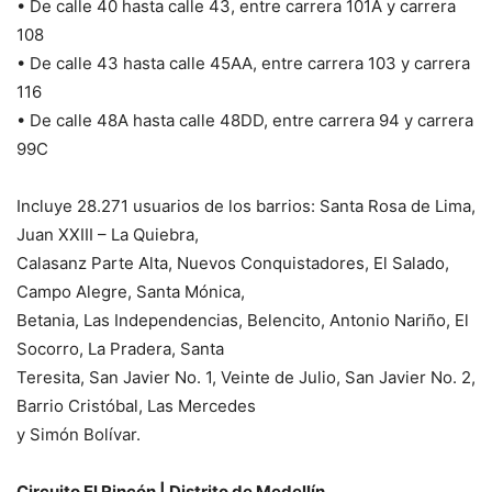
• De calle 40 hasta calle 43, entre carrera 101A y carrera
108
• De calle 43 hasta calle 45AA, entre carrera 103 y carrera
116
• De calle 48A hasta calle 48DD, entre carrera 94 y carrera
99C
Incluye 28.271 usuarios de los barrios: Santa Rosa de Lima,
Juan XXIII – La Quiebra,
Calasanz Parte Alta, Nuevos Conquistadores, El Salado,
Campo Alegre, Santa Mónica,
Betania, Las Independencias, Belencito, Antonio Nariño, El
Socorro, La Pradera, Santa
Teresita, San Javier No. 1, Veinte de Julio, San Javier No. 2,
Barrio Cristóbal, Las Mercedes
y Simón Bolívar.
Circuito El Rincón | Distrito de Medellín