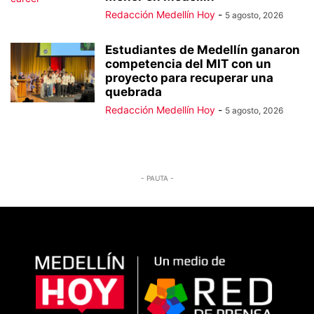
Redacción Medellín Hoy
-
5 agosto, 2026
Estudiantes de Medellín ganaron
competencia del MIT con un
proyecto para recuperar una
quebrada
Redacción Medellín Hoy
-
5 agosto, 2026
- PAUTA -