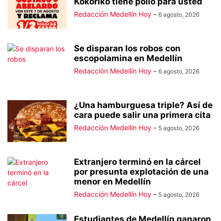
Kokoriko tiene pollo para usted
Redacción Medellín Hoy
-
6 agosto, 2026
Se disparan los robos con
escopolamina en Medellín
Redacción Medellín Hoy
-
6 agosto, 2026
¿Una hamburguesa triple? Así de
cara puede salir una primera cita
Redacción Medellín Hoy
-
5 agosto, 2026
Extranjero terminó en la cárcel
por presunta explotación de una
menor en Medellín
Redacción Medellín Hoy
-
5 agosto, 2026
Estudiantes de Medellín ganaron