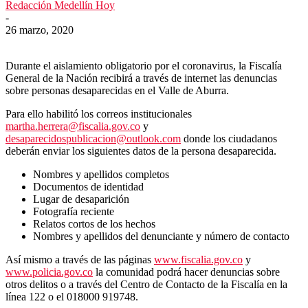
Redacción Medellín Hoy
-
26 marzo, 2020
Durante el aislamiento obligatorio por el coronavirus, la Fiscalía
General de la Nación recibirá a través de internet las denuncias
sobre personas desaparecidas en el Valle de Aburra.
Para ello habilitó los correos institucionales
martha.herrera@fiscalia.gov.co
y
desaparecidospublicacion@outlook.com
donde los ciudadanos
deberán enviar los siguientes datos de la persona desaparecida.
Nombres y apellidos completos
Documentos de identidad
Lugar de desaparición
Fotografía reciente
Relatos cortos de los hechos
Nombres y apellidos del denunciante y número de contacto
Así mismo a través de las páginas
www.fiscalia.gov.co
y
www.policia.gov.co
la comunidad podrá hacer denuncias sobre
otros delitos o a través del Centro de Contacto de la Fiscalía en la
línea 122 o el 018000 919748.