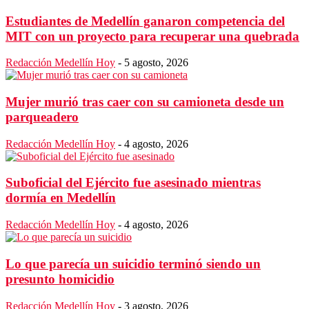
Estudiantes de Medellín ganaron competencia del
MIT con un proyecto para recuperar una quebrada
Redacción Medellín Hoy
-
5 agosto, 2026
Mujer murió tras caer con su camioneta desde un
parqueadero
Redacción Medellín Hoy
-
4 agosto, 2026
Suboficial del Ejército fue asesinado mientras
dormía en Medellín
Redacción Medellín Hoy
-
4 agosto, 2026
Lo que parecía un suicidio terminó siendo un
presunto homicidio
Redacción Medellín Hoy
-
3 agosto, 2026