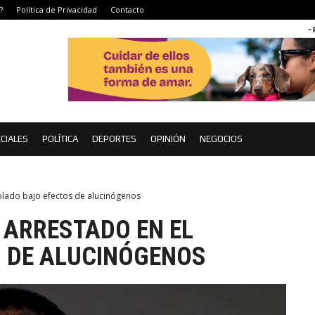
?
Política de Privacidad
Contacto
-
CIALES
POLÍTICA
DEPORTES
OPINIÓN
NEGOCIOS
blado bajo efectos de alucinógenos
 ARRESTADO EN EL
 DE ALUCINÓGENOS