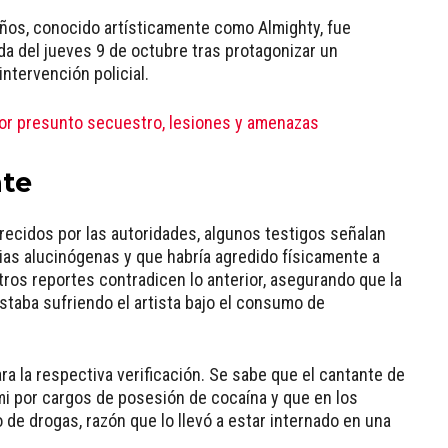
ños, conocido artísticamente como Almighty, fue
a del jueves 9 de octubre tras protagonizar un
intervención policial.
 por presunto secuestro, lesiones y amenazas
nte
recidos por las autoridades, algunos testigos señalan
ias alucinógenas y que habría agredido físicamente a
ros reportes contradicen lo anterior, asegurando que la
staba sufriendo el artista bajo el consumo de
ra la respectiva verificación. Se sabe que el cantante de
i por cargos de posesión de cocaína y que en los
e drogas, razón que lo llevó a estar internado en una