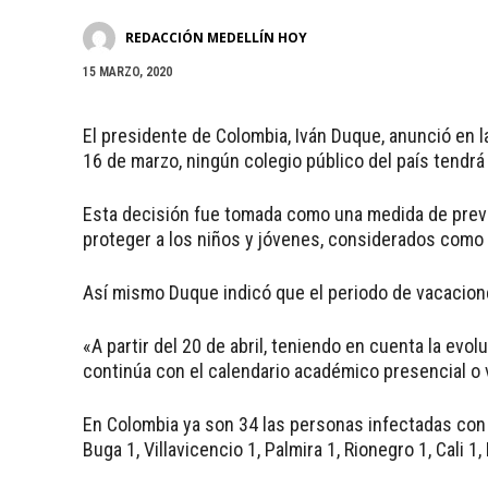
REDACCIÓN MEDELLÍN HOY
15 MARZO, 2020
El presidente de Colombia, Iván Duque, anunció en l
16 de marzo, ningún colegio público del país tendrá
Esta decisión fue tomada como una medida de preve
proteger a los niños y jóvenes, considerados como 
Así mismo Duque indicó que el periodo de vacaciones
«A partir del 20 de abril, teniendo en cuenta la evol
continúa con el calendario académico presencial o v
En Colombia ya son 34 las personas infectadas con e
Buga 1, Villavicencio 1, Palmira 1, Rionegro 1, Cali 