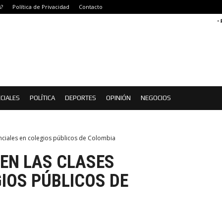
?
Política de Privacidad
Contacto
-
CIALES
POLÍTICA
DEPORTES
OPINIÓN
NEGOCIOS
enciales en colegios públicos de Colombia
DEN LAS CLASES
IOS PÚBLICOS DE