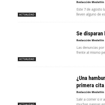
Redacción Medellín
Este 7 de agosto l
lleven alguno de es
ACTUALIDAD
Se disparan 
Redacción Medellín
Las denuncias por
frente al mismo pe
ACTUALIDAD
¿Una hamburg
primera cita
Redacción Medellín
Salir a comer o ir
muchas parejas en.
ACTUALIDAD