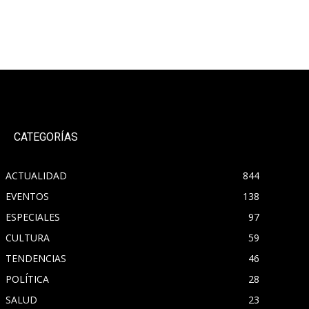
CATEGORÍAS
ACTUALIDAD
844
EVENTOS
138
ESPECIALES
97
CULTURA
59
TENDENCIAS
46
POLÍTICA
28
SALUD
23