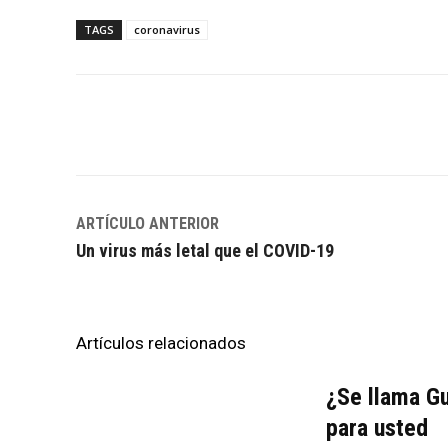
TAGS
coronavirus
Facebook
Twitter
WhatsApp
ARTÍCULO ANTERIOR
Un virus más letal que el COVID-19
Artículos relacionados
¿Se llama Gu
para usted