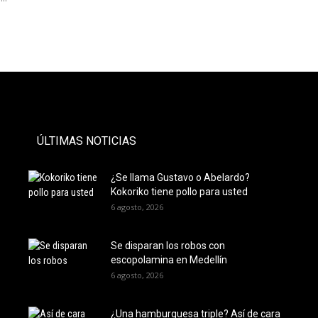
- PAUTA -
ÚLTIMAS NOTICIAS
¿Se llama Gustavo o Abelardo?
Kokoriko tiene pollo para usted
6 agosto, 2026
Se disparan los robos con
escopolamina en Medellín
6 agosto, 2026
¿Una hamburguesa triple? Así de cara