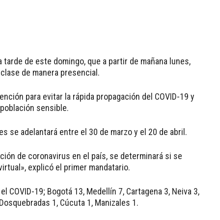
a tarde de este domingo, que a partir de mañana lunes,
 clase de manera presencial.
nción para evitar la rápida propagación del COVID-19 y
población sensible.
 se adelantará entre el 30 de marzo y el 20 de abril.
ución de coronavirus en el país, se determinará si se
irtual», explicó el primer mandatario.
l COVID-19; Bogotá 13, Medellín 7, Cartagena 3, Neiva 3,
1, Dosquebradas 1, Cúcuta 1, Manizales 1.