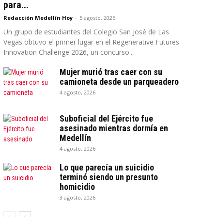
para...
Redacción Medellín Hoy
-
5 agosto, 2026
Un grupo de estudiantes del Colegio San José de Las
Vegas obtuvo el primer lugar en el Regenerative Futures
Innovation Challenge 2026, un concurso...
Mujer murió tras caer con su
camioneta desde un parqueadero
4 agosto, 2026
Suboficial del Ejército fue
asesinado mientras dormía en
Medellín
4 agosto, 2026
Lo que parecía un suicidio
terminó siendo un presunto
homicidio
3 agosto, 2026