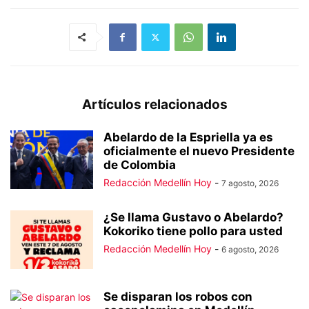
Artículos relacionados
Abelardo de la Espriella ya es
oficialmente el nuevo Presidente
de Colombia
Redacción Medellín Hoy
-
7 agosto, 2026
¿Se llama Gustavo o Abelardo?
Kokoriko tiene pollo para usted
Redacción Medellín Hoy
-
6 agosto, 2026
Se disparan los robos con