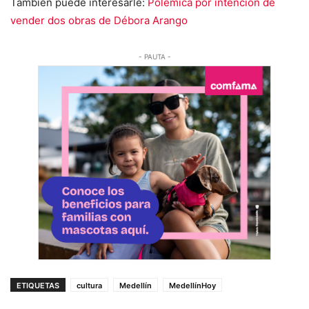
También puede interesarle:
Polémica por intención de
vender dos obras de Débora Arango
- PAUTA -
ETIQUETAS
cultura
Medellín
MedellínHoy