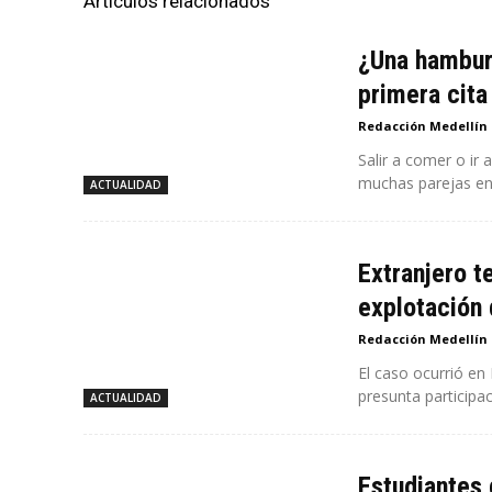
Artículos relacionados
¿Una hamburg
primera cita
Redacción Medellín
Salir a comer o ir
muchas parejas en.
ACTUALIDAD
Extranjero t
explotación 
Redacción Medellín
El caso ocurrió en
ACTUALIDAD
Estudiantes