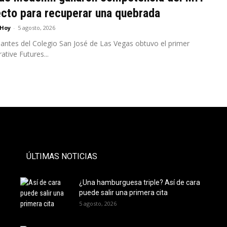
cto para recuperar una quebrada
 Hoy
-
5 agosto, 2026
antes del Colegio San José de Las Vegas obtuvo el primer
ative Futures...
- PAUTA -
ÚLTIMAS NOTICIAS
¿Una hamburguesa triple? Así de cara
puede salir una primera cita
5 agosto, 2026