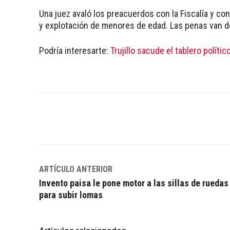
Una juez avaló los preacuerdos con la Fiscalía y co
y explotación de menores de edad. Las penas van d
Podría interesarte:
Trujillo sacude el tablero polític
Facebook
Twitter
WhatsApp
ARTÍCULO ANTERIOR
Invento paisa le pone motor a las sillas de ruedas
para subir lomas