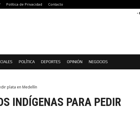
?
Política de Privacidad
Contacto
-
CIALES
POLÍTICA
DEPORTES
OPINIÓN
NEGOCIOS
dir plata en Medellín
S INDÍGENAS PARA PEDIR