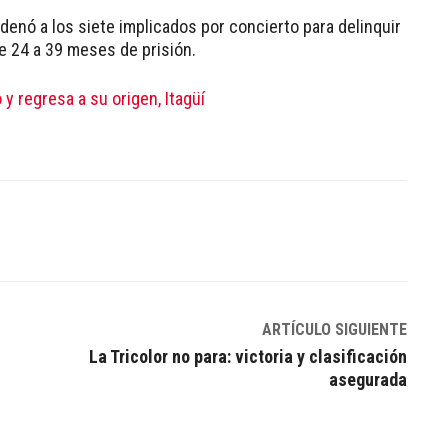
ndenó a los siete implicados por concierto para delinquir
e 24 a 39 meses de prisión.
o y regresa a su origen, Itagüí
Linkedin
ARTÍCULO SIGUIENTE
La Tricolor no para: victoria y clasificación
asegurada