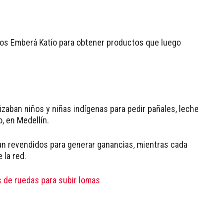
ños Emberá Katío para obtener productos que luego
izaban niños y niñas indígenas para pedir pañales, leche
, en Medellín.
an revendidos para generar ganancias, mientras cada
 la red.
as de ruedas para subir lomas