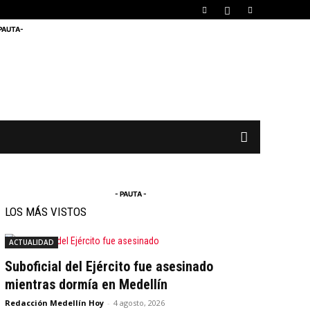
 PAUTA-
- PAUTA -
LOS MÁS VISTOS
ACTUALIDAD
Suboficial del Ejército fue asesinado
mientras dormía en Medellín
Redacción Medellín Hoy
-
4 agosto, 2026