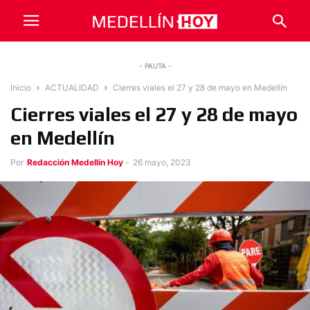
- PAUTA -
Inicio
ACTUALIDAD
Cierres viales el 27 y 28 de mayo en Medellín
Cierres viales el 27 y 28 de mayo
en Medellín
Por
Redacción Medellín Hoy
-
26 mayo, 2023