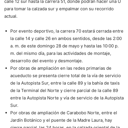
calle 12 sur hasta la carrera 51, donde podrán hacer una U
para tomar la calzada sur y empalmar con su recorrido
actual.
Por evento deportivo, la carrera 70 estará cerrada entre
la calle 14 y calle 26 en ambos sentidos, desde las 2:00
a. m. de este domingo 28 de mayo y hasta las 10:00 p.
m. del mismo día, para las actividades de montaje,
desarrollo del evento y desmontaje.
Por obras de ampliación en las redes primarias de
acueducto se presenta cierre total de la vía de servicio
de la Autopista Sur, entre la calle 89 y la bahía de taxis
de la Terminal del Norte y cierre parcial de la calle 89
entre la Autopista Norte y vía de servicio de la Autopista
Sur.
Por obras de ampliación de Carabobo Norte, entre el
Jardín Botánico y el puente de la Madre Laura, hay
cierre parcial, las 24 horas, en la calzada oriental de la