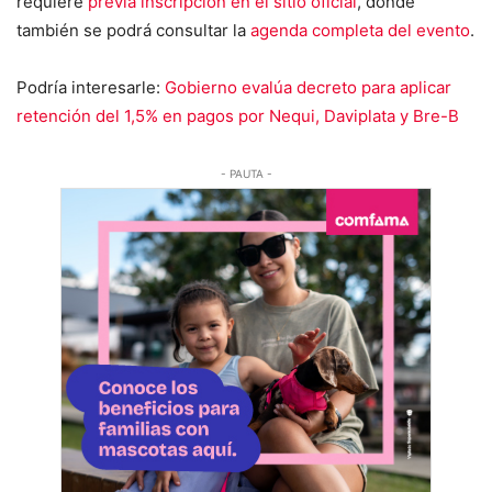
requiere
previa inscripción en el sitio oficial
, donde
también se podrá consultar la
agenda completa del evento
.
Podría interesarle:
Gobierno evalúa decreto para aplicar
retención del 1,5% en pagos por Nequi, Daviplata y Bre-B
- PAUTA -