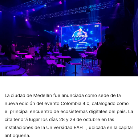
La ciudad de Medellín fue anunciada como sede de la
nueva edición del evento Colombia 4.0, catalogado como
el principal encuentro de ecosistemas digitales del país. La
cita tendrá lugar los días 28 y 29 de octubre en las
instalaciones de la Universidad EAFIT, ubicada en la capital
antioqueña.