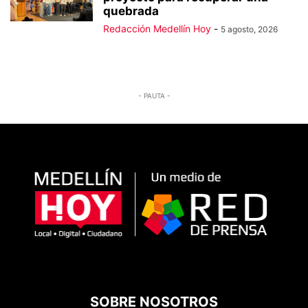
quebrada
Redacción Medellín Hoy
-
5 agosto, 2026
- PAUTA -
SOBRE NOSOTROS