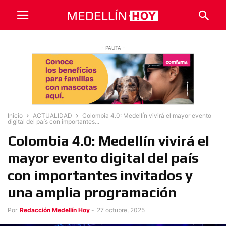
- PAUTA -
Inicio
ACTUALIDAD
Colombia 4.0: Medellín vivirá el mayor evento
digital del país con importantes...
Colombia 4.0: Medellín vivirá el
mayor evento digital del país
con importantes invitados y
una amplia programación
Por
Redacción Medellín Hoy
-
27 octubre, 2025