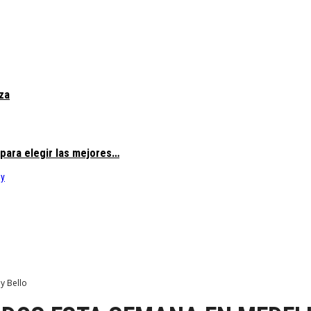
lza
 para elegir las mejores…
y Bello