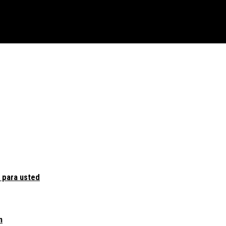
 para usted
n