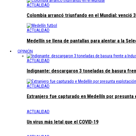
ACTUALIDAD
Colombia arrancó triunfando en el Mundial: venció 
ACTUALIDAD
Medellín se llena de pantallas para alentar a la Sel
OPINIÓN
ACTUALIDAD
Indignante: descargaron 3 toneladas de basura fren
ACTUALIDAD
Extranjero fue capturado en Medellín por presunta
ACTUALIDAD
Un virus más letal que el COVID-19