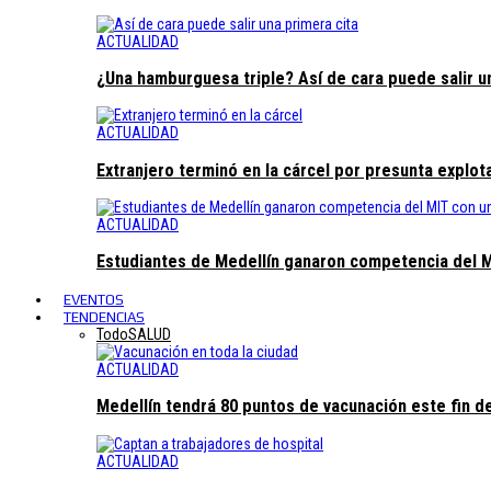
ACTUALIDAD
¿Una hamburguesa triple? Así de cara puede salir u
ACTUALIDAD
Extranjero terminó en la cárcel por presunta explo
ACTUALIDAD
Estudiantes de Medellín ganaron competencia del 
EVENTOS
TENDENCIAS
Todo
SALUD
ACTUALIDAD
Medellín tendrá 80 puntos de vacunación este fin 
ACTUALIDAD