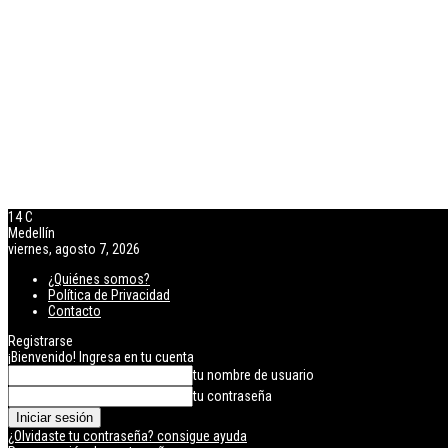
14
C
Medellín
viernes, agosto 7, 2026
¿Quiénes somos?
Política de Privacidad
Contacto
Registrarse
¡Bienvenido! Ingresa en tu cuenta
tu nombre de usuario
tu contraseña
¿Olvidaste tu contraseña? consigue ayuda