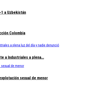
3-1 a Uzbekistán
ección Colombia
te a Industriales a plena…
 explotación sexual de menor