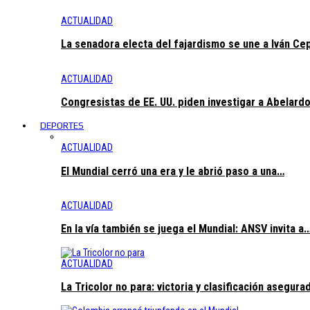
ACTUALIDAD
La senadora electa del fajardismo se une a Iván C
ACTUALIDAD
Congresistas de EE. UU. piden investigar a Abelardo
DEPORTES
ACTUALIDAD
El Mundial cerró una era y le abrió paso a una…
ACTUALIDAD
En la vía también se juega el Mundial: ANSV invita a
ACTUALIDAD
La Tricolor no para: victoria y clasificación asegura