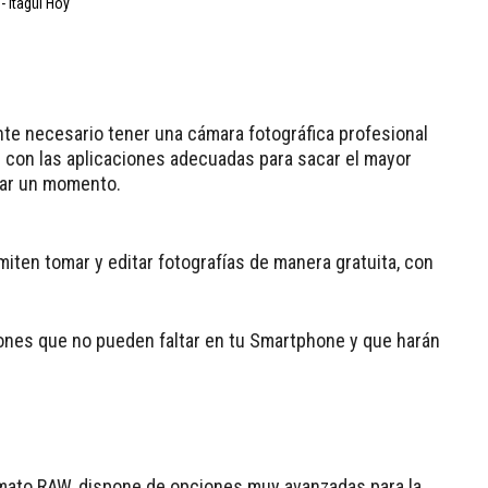
nte necesario tener una cámara fotográfica profesional
r con las aplicaciones adecuadas para sacar el mayor
atar un momento.
iten tomar y editar fotografías de manera gratuita, con
ones que no pueden faltar en tu Smartphone y que harán
mato RAW, dispone de opciones muy avanzadas para la