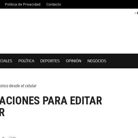
Política de Privacidad
Contacto
-
CIALES
POLÍTICA
DEPORTES
OPINIÓN
NEGOCIOS
otos desde el celular
ACIONES PARA EDITAR
R