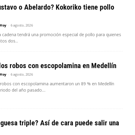
stavo o Abelardo? Kokoriko tiene pollo
 Hoy
-
6 agosto, 2026
a cadena tendrá una promoción especial de pollo para quienes
tos dos...
los robos con escopolamina en Medellín
 Hoy
-
6 agosto, 2026
 robos con escopolamina aumentaron un 89 % en Medellín
riodo del año pasado....
uesa triple? Así de cara puede salir una