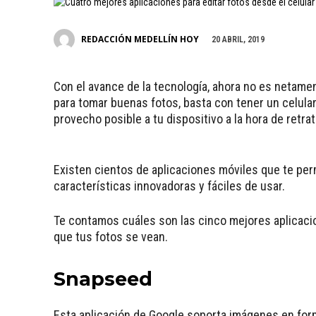
REDACCIÓN MEDELLÍN HOY
20 ABRIL, 2019
Con el avance de la tecnología, ahora no es netame
para tomar buenas fotos, basta con tener un celula
provecho posible a tu dispositivo a la hora de retr
Existen cientos de aplicaciones móviles que te perm
características innovadoras y fáciles de usar.
Te contamos cuáles son las cinco mejores aplicaci
que tus fotos se vean.
Snapseed
Esta aplicación de Google soporta imágenes en for