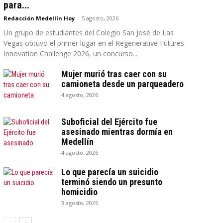
para...
Redacción Medellín Hoy
-
5 agosto, 2026
Un grupo de estudiantes del Colegio San José de Las
Vegas obtuvo el primer lugar en el Regenerative Futures
Innovation Challenge 2026, un concurso...
Mujer murió tras caer con su
camioneta desde un parqueadero
4 agosto, 2026
Suboficial del Ejército fue
asesinado mientras dormía en
Medellín
4 agosto, 2026
Lo que parecía un suicidio
terminó siendo un presunto
homicidio
3 agosto, 2026