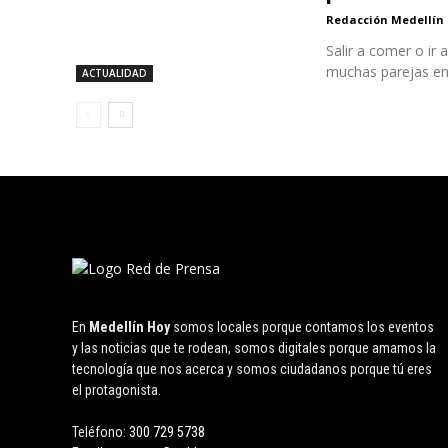
Redacción Medellín
Salir a comer o ir
muchas parejas en.
ACTUALIDAD
En
Medellín Hoy
somos locales porque contamos los eventos
y las noticias que te rodean, somos digitales porque amamos la
tecnología que nos acerca y somos ciudadanos porque tú eres
el protagonista.
Teléfono:
300 729 5738