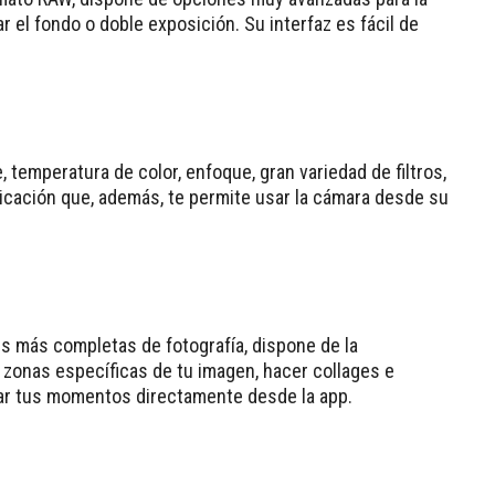
el fondo o doble exposición. Su interfaz es fácil de
 temperatura de color, enfoque, gran variedad de filtros,
licación que, además, te permite usar la cámara desde su
s más completas de fotografía, dispone de la
 zonas específicas de tu imagen, hacer collages e
tar tus momentos directamente desde la app.