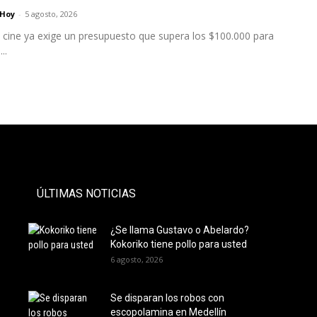
 Hoy
-
5 agosto, 2026
 a cine ya exige un presupuesto que supera los $100.000 para
..
- PAUTA -
ÚLTIMAS NOTICIAS
¿Se llama Gustavo o Abelardo?
Kokoriko tiene pollo para usted
6 agosto, 2026
Se disparan los robos con
escopolamina en Medellín