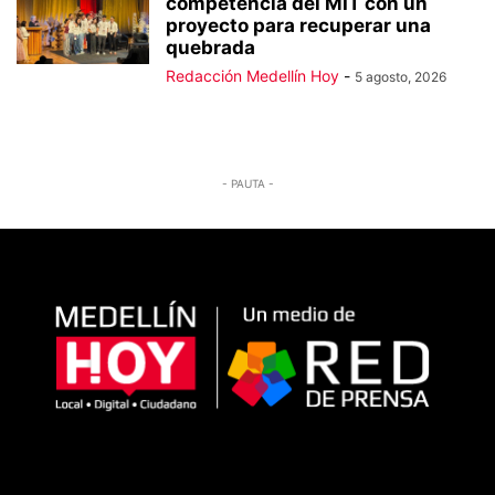
competencia del MIT con un
proyecto para recuperar una
quebrada
Redacción Medellín Hoy
-
5 agosto, 2026
- PAUTA -