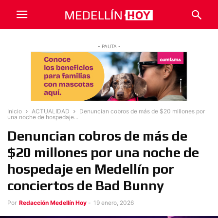
- PAUTA -
Inicio
ACTUALIDAD
Denuncian cobros de más de $20 millones por
una noche de hospedaje...
Denuncian cobros de más de
$20 millones por una noche de
hospedaje en Medellín por
conciertos de Bad Bunny
Por
Redacción Medellín Hoy
-
19 enero, 2026