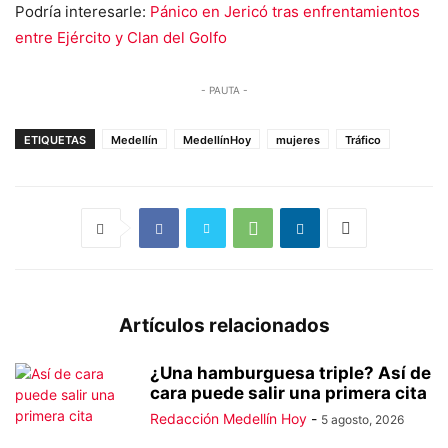
Podría interesarle:
Pánico en Jericó tras enfrentamientos
entre Ejército y Clan del Golfo
- PAUTA -
ETIQUETAS
Medellín
MedellínHoy
mujeres
Tráfico
Artículos relacionados
¿Una hamburguesa triple? Así de
cara puede salir una primera cita
Redacción Medellín Hoy
-
5 agosto, 2026