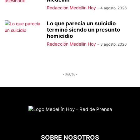
Redacción Medellín Hoy
-
4 agosto, 2026
Lo que parecía un suicidio
terminó siendo un presunto
homicidio
Redacción Medellín Hoy
-
3 agosto, 2026
- PAUTA -
SOBRE NOSOTROS