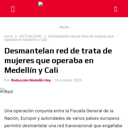
- PAUTA -
Inicio
ACTUALIDAD
Desmantelan red de trata de mujeres que
operaba en Medellín y Cali
Desmantelan red de trata de
mujeres que operaba en
Medellín y Cali
Por
Redacción Medellín Hoy
-
15 octubre, 2025
Una operación conjunta entre la Fiscalía General de la
Nación, Europol y autoridades de varios países europeos
permitió desmantelar una red transnacional que engañaba