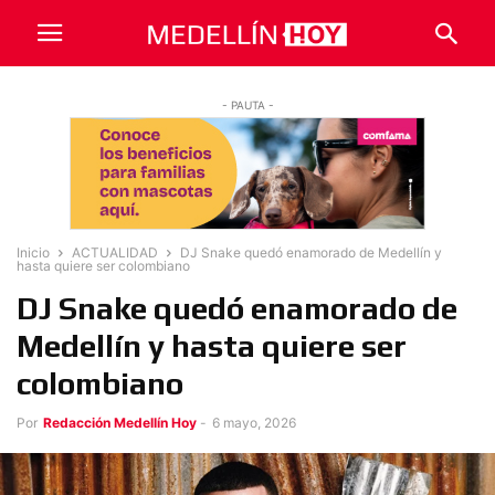
- PAUTA -
Inicio
ACTUALIDAD
DJ Snake quedó enamorado de Medellín y
hasta quiere ser colombiano
DJ Snake quedó enamorado de
Medellín y hasta quiere ser
colombiano
Por
Redacción Medellín Hoy
-
6 mayo, 2026