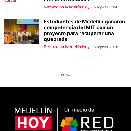
Redacción Medellín Hoy
-
5 agosto, 2026
Estudiantes de Medellín ganaron
competencia del MIT con un
proyecto para recuperar una
quebrada
Redacción Medellín Hoy
-
5 agosto, 2026
- PAUTA -