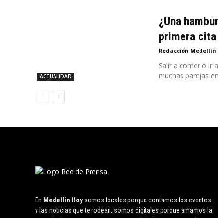
¿Una hamburg
primera cita
Redacción Medellín
Salir a comer o ir
muchas parejas en.
ACTUALIDAD
En
Medellín Hoy
somos locales porque contamos los eventos
y las noticias que te rodean, somos digitales porque amamos la