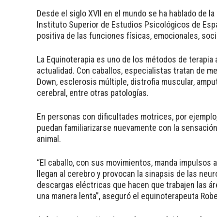
Desde el siglo XVII en el mundo se ha hablado de la 
Instituto Superior de Estudios Psicológicos de Espa
positiva de las funciones físicas, emocionales, soci
La Equinoterapia es uno de los métodos de terapia
actualidad. Con caballos, especialistas tratan de m
Down, esclerosis múltiple, distrofia muscular, amp
cerebral, entre otras patologías.
En personas con dificultades motrices, por ejemplo,
puedan familiarizarse nuevamente con la sensación 
animal.
“El caballo, con sus movimientos, manda impulsos a 
llegan al cerebro y provocan la sinapsis de las neu
descargas eléctricas que hacen que trabajen las á
una manera lenta”, aseguró el equinoterapeuta Robe