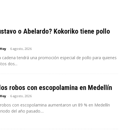
stavo o Abelardo? Kokoriko tiene pollo
 Hoy
-
6 agosto, 2026
a cadena tendrá una promoción especial de pollo para quienes
tos dos...
los robos con escopolamina en Medellín
 Hoy
-
6 agosto, 2026
 robos con escopolamina aumentaron un 89 % en Medellín
riodo del año pasado....