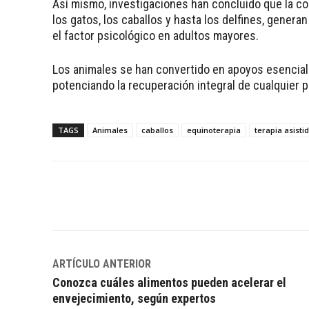
Así mismo, investigaciones han concluido que la co
los gatos, los caballos y hasta los delfines, genera
el factor psicológico en adultos mayores.
Los animales se han convertido en apoyos esencial
potenciando la recuperación integral de cualquier 
TAGS
Animales
caballos
equinoterapia
terapia asisti
Facebook
Twitter
WhatsApp
ARTÍCULO ANTERIOR
Conozca cuáles alimentos pueden acelerar el
envejecimiento, según expertos