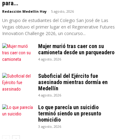
para...
Redacción Medellín Hoy
-
5 agosto, 2026
Un grupo de estudiantes del Colegio San José de Las
Vegas obtuvo el primer lugar en el Regenerative Futures
Innovation Challenge 2026, un concurso...
Mujer murió tras caer con su
camioneta desde un parqueadero
4 agosto, 2026
Suboficial del Ejército fue
asesinado mientras dormía en
Medellín
4 agosto, 2026
Lo que parecía un suicidio
terminó siendo un presunto
homicidio
3 agosto, 2026