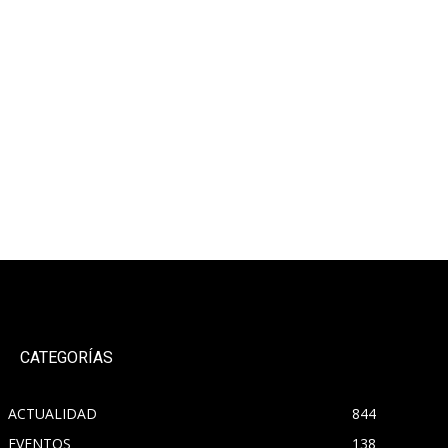
CATEGORÍAS
ACTUALIDAD
844
EVENTOS
138