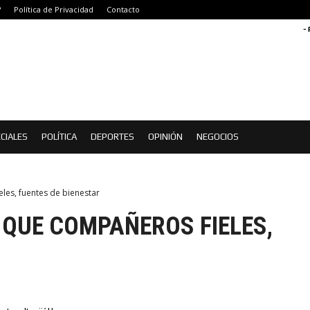
?
Política de Privacidad
Contacto
-
CIALES
POLÍTICA
DEPORTES
OPINIÓN
NEGOCIOS
les, fuentes de bienestar
 QUE COMPAÑEROS FIELES,