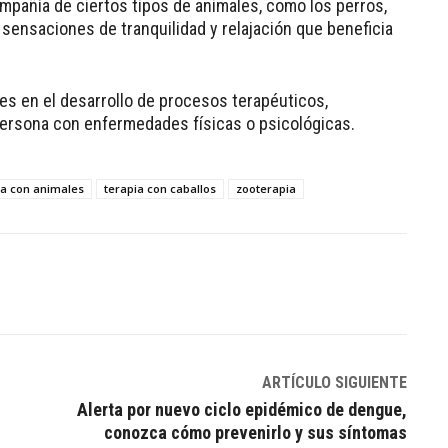
mpañía de ciertos tipos de animales, como los perros,
n sensaciones de tranquilidad y relajación que beneficia
es en el desarrollo de procesos terapéuticos,
persona con enfermedades físicas o psicológicas.
da con animales
terapia con caballos
zooterapia
Linkedin
ARTÍCULO SIGUIENTE
Alerta por nuevo ciclo epidémico de dengue,
conozca cómo prevenirlo y sus síntomas