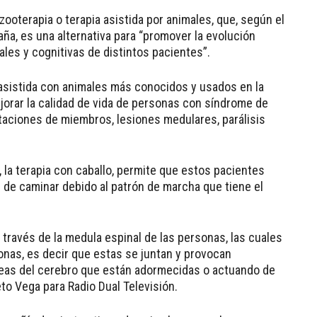
zooterapia o terapia asistida por animales, que, según el
ña, es una alternativa para “promover la evolución
ales y cognitivas de distintos pacientes”.
 asistida con animales más conocidos y usados en la
ejorar la calidad de vida de personas con síndrome de
utaciones de miembros, lesiones medulares, parálisis
 la terapia con caballo, permite que estos pacientes
de caminar debido al patrón de marcha que tiene el
través de la medula espinal de las personas, las cuales
ronas, es decir que estas se juntan y provocan
reas del cerebro que están adormecidas o actuando de
to Vega para Radio Dual Televisión.