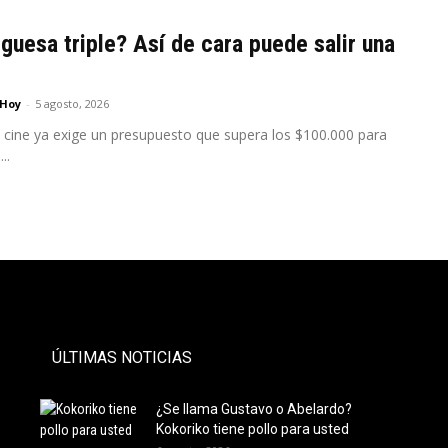
uesa triple? Así de cara puede salir una
 Hoy
-
5 agosto, 2026
 a cine ya exige un presupuesto que supera los $100.000 para
..
- PAUTA -
ÚLTIMAS NOTICIAS
¿Se llama Gustavo o Abelardo?
Kokoriko tiene pollo para usted