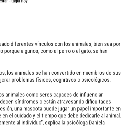
do diferentes vínculos con los animales, bien sea por
r o porque algunos, como el perro o el gato, se han
os, los animales se han convertido en miembros de sus
jorar problemas físicos, cognitivos o psicológicos.
los animales como seres capaces de influenciar
adecen síndromes o están atravesando dificultades
resión, una mascota puede jugar un papel importante en
en el cuidado y el tiempo que debe dedicarle al animal.
mente al individuo”, explica la psicóloga Daniela