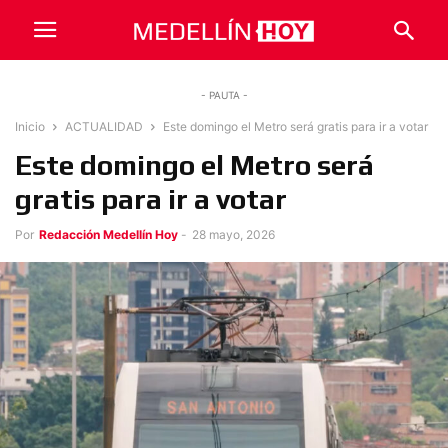
- PAUTA -
Inicio
ACTUALIDAD
Este domingo el Metro será gratis para ir a votar
Este domingo el Metro será
gratis para ir a votar
Por
Redacción Medellín Hoy
-
28 mayo, 2026