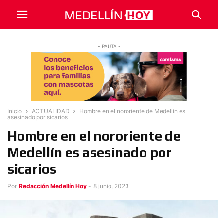
- PAUTA -
Inicio
ACTUALIDAD
Hombre en el nororiente de Medellín es
asesinado por sicarios
Hombre en el nororiente de
Medellín es asesinado por
sicarios
Por
Redacción Medellín Hoy
-
8 junio, 2023