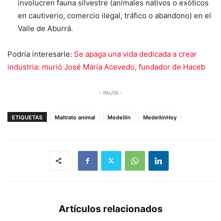
involucren fauna silvestre (animales nativos o exóticos
en cautiverio, comercio ilegal, tráfico o abandono) en el
Valle de Aburrá.
Podría interesarle:
Se apaga una vida dedicada a crear
industria: murió José María Acevedo, fundador de Haceb
- PAUTA -
ETIQUETAS
Maltrato animal
Medellín
MedellínHoy
Artículos relacionados