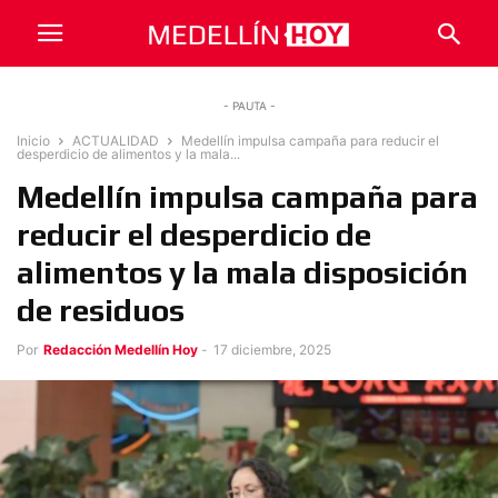
- PAUTA -
Inicio
ACTUALIDAD
Medellín impulsa campaña para reducir el
desperdicio de alimentos y la mala...
Medellín impulsa campaña para
reducir el desperdicio de
alimentos y la mala disposición
de residuos
Por
Redacción Medellín Hoy
-
17 diciembre, 2025