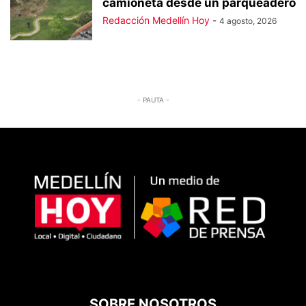
camioneta desde un parqueadero
Redacción Medellín Hoy
-
4 agosto, 2026
- PAUTA -
SOBRE NOSOTROS