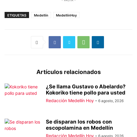
- PAUTA -
ETIQUETAS
Medellín
MedellínHoy
Artículos relacionados
¿Se llama Gustavo o Abelardo?
Kokoriko tiene pollo para usted
Redacción Medellín Hoy
-
6 agosto, 2026
Se disparan los robos con
escopolamina en Medellín
Redacción Medellín Hoy
-
6 agosto, 2026