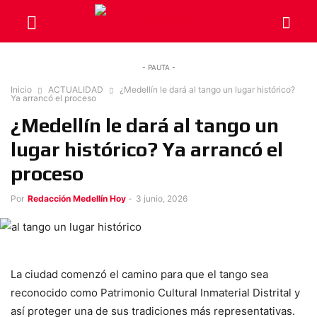
- PAUTA -
Inicio
ACTUALIDAD
¿Medellín le dará al tango un lugar histórico?
Ya arrancó el proceso
¿Medellín le dará al tango un
lugar histórico? Ya arrancó el
proceso
Por
Redacción Medellín Hoy
-
3 junio, 2026
La ciudad comenzó el camino para que el tango sea
reconocido como Patrimonio Cultural Inmaterial Distrital y
así proteger una de sus tradiciones más representativas.