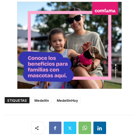
ETIQUETAS
Medellín
MedellínHoy