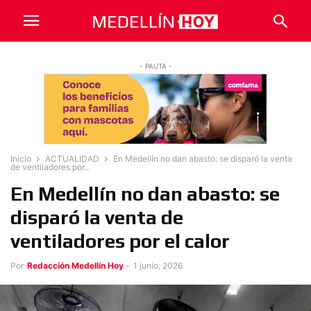
- PAUTA -
Inicio
ACTUALIDAD
En Medellín no dan abasto: se disparó la venta
de ventiladores por...
En Medellín no dan abasto: se
disparó la venta de
ventiladores por el calor
Por
Redacción Medellín Hoy
-
1 junio, 2026