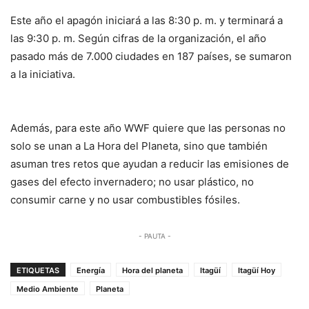
Este año el apagón iniciará a las 8:30 p. m. y terminará a
las 9:30 p. m. Según cifras de la organización, el año
pasado más de 7.000 ciudades en 187 países, se sumaron
a la iniciativa.
Además, para este año WWF quiere que las personas no
solo se unan a La Hora del Planeta, sino que también
asuman tres retos que ayudan a reducir las emisiones de
gases del efecto invernadero; no usar plástico, no
consumir carne y no usar combustibles fósiles.
- PAUTA -
ETIQUETAS
Energía
Hora del planeta
Itagüí
Itagüí Hoy
Medio Ambiente
Planeta