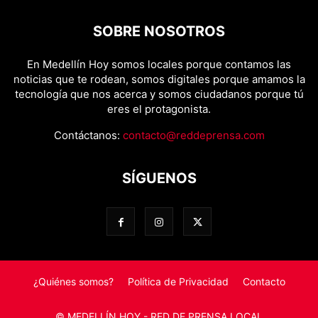
SOBRE NOSOTROS
En Medellín Hoy somos locales porque contamos las
noticias que te rodean, somos digitales porque amamos la
tecnología que nos acerca y somos ciudadanos porque tú
eres el protagonista.
Contáctanos:
contacto@reddeprensa.com
SÍGUENOS
¿Quiénes somos?
Política de Privacidad
Contacto
© MEDELLÍN HOY - RED DE PRENSA LOCAL