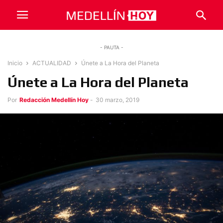
- PAUTA -
Inicio
ACTUALIDAD
Únete a La Hora del Planeta
Únete a La Hora del Planeta
Por
Redacción Medellín Hoy
-
30 marzo, 2019