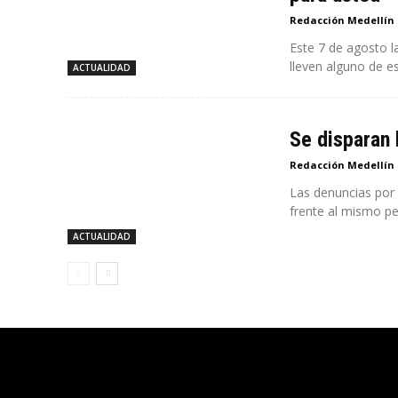
Redacción Medellín
Este 7 de agosto l
lleven alguno de es
ACTUALIDAD
Se disparan 
Redacción Medellín
Las denuncias por
frente al mismo pe
ACTUALIDAD