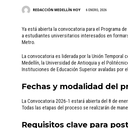
REDACCIÓN MEDELLÍN HOY
6 ENERO, 2026
Ya está abierta la convocatoria para el Programa d
a estudiantes universitarios interesados en forma
Metro.
La convocatoria es liderada por la Unión Temporal 
Medellín, la Universidad de Antioquia y el Politécni
Instituciones de Educación Superior avaladas por e
Fechas y modalidad del p
La Convocatoria 2026-1 estará abierta del 8 de ener
Todas las etapas del proceso se realizarán de mane
Requisitos clave para pos