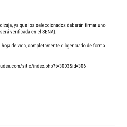
izaje, ya que los seleccionados deberán firmar uno
será verificada en el SENA).
de hoja de vida, completamente diligenciado de forma
onudea.com/sitio/index.php?t=3003&id=306
Linkedin