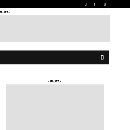
 PAUTA-
- PAUTA -