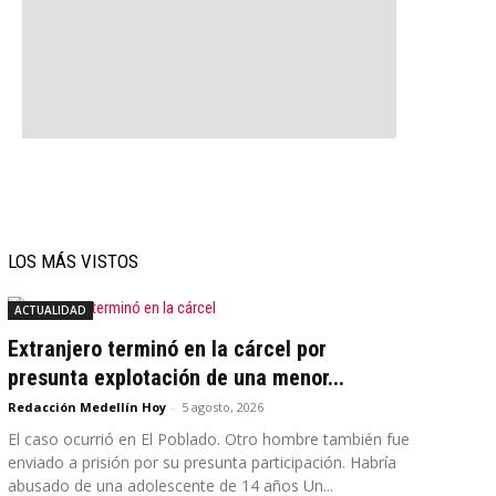
LOS MÁS VISTOS
ACTUALIDAD
Extranjero terminó en la cárcel por
presunta explotación de una menor...
Redacción Medellín Hoy
-
5 agosto, 2026
El caso ocurrió en El Poblado. Otro hombre también fue
enviado a prisión por su presunta participación. Habría
abusado de una adolescente de 14 años Un...