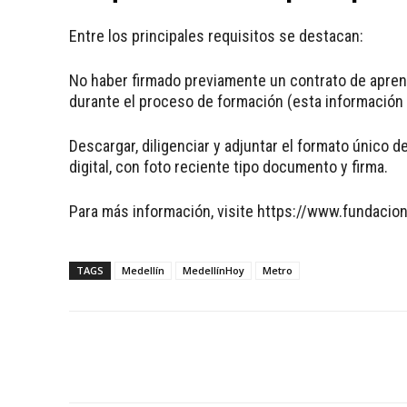
Entre los principales requisitos se destacan:
No haber firmado previamente un contrato de aprend
durante el proceso de formación (esta información 
Descargar, diligenciar y adjuntar el formato único 
digital, con foto reciente tipo documento y firma.
Para más información, visite https://www.fundaci
TAGS
Medellín
MedellínHoy
Metro
Facebook
Twitter
WhatsApp