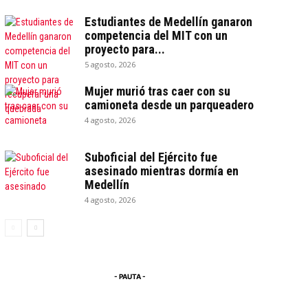
Estudiantes de Medellín ganaron
competencia del MIT con un
proyecto para...
5 agosto, 2026
Mujer murió tras caer con su
camioneta desde un parqueadero
4 agosto, 2026
Suboficial del Ejército fue
asesinado mientras dormía en
Medellín
4 agosto, 2026
- PAUTA -