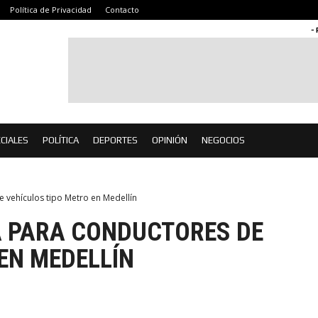
Política de Privacidad
Contacto
-
CIALES
POLÍTICA
DEPORTES
OPINIÓN
NEGOCIOS
 vehículos tipo Metro en Medellín
 PARA CONDUCTORES DE
EN MEDELLÍN