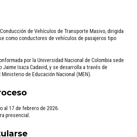
e Conducción de Vehículos de Transporte Masivo, dirigida
rse como conductores de vehículos de pasajeros tipo
conformada por la Universidad Nacional de Colombia sede
co Jaime Isaza Cadavid, y se desarrolla a través de
l Ministerio de Educación Nacional (MEN).
roceso
o al 17 de febrero de 2026.
ra presencial.
tularse