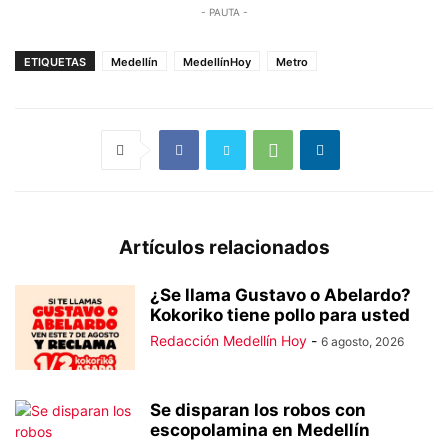
- PAUTA -
ETIQUETAS
Medellín
MedellínHoy
Metro
Artículos relacionados
¿Se llama Gustavo o Abelardo?
Kokoriko tiene pollo para usted
Redacción Medellín Hoy
-
6 agosto, 2026
Se disparan los robos con
escopolamina en Medellín