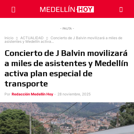
- PAUTA -
Inicio
ACTUALIDAD
Concierto de J Balvin movilizará a miles de
asistentes y Medellín activa...
Concierto de J Balvin movilizará
a miles de asistentes y Medellín
activa plan especial de
transporte
Por
Redacción Medellín Hoy
-
28 noviembre, 2025