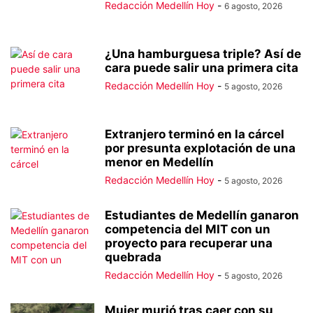
Redacción Medellín Hoy
-
6 agosto, 2026
¿Una hamburguesa triple? Así de
cara puede salir una primera cita
Redacción Medellín Hoy
-
5 agosto, 2026
Extranjero terminó en la cárcel
por presunta explotación de una
menor en Medellín
Redacción Medellín Hoy
-
5 agosto, 2026
Estudiantes de Medellín ganaron
competencia del MIT con un
proyecto para recuperar una
quebrada
Redacción Medellín Hoy
-
5 agosto, 2026
Mujer murió tras caer con su