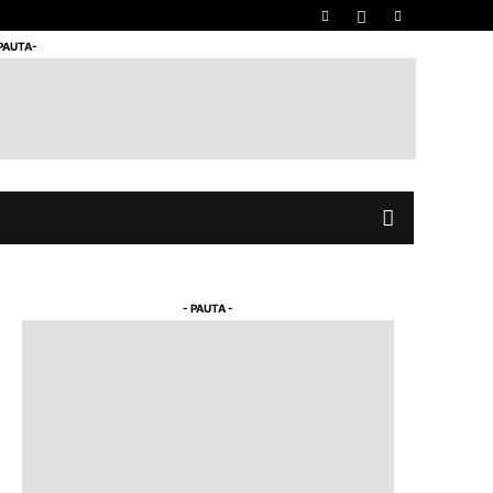
 PAUTA-
- PAUTA -