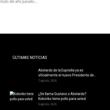
riodo del año pasado....
- PAUTA -
ÚLTIMAS NOTICIAS
Abelardo de la Espriella ya es
oficialmente el nuevo Presidente de...
7 agosto, 2026
¿Se llama Gustavo o Abelardo?
Kokoriko tiene pollo para usted
6 agosto, 2026