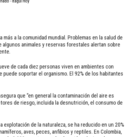
 más a la comunidad mundial. Problemas en la salud de
e algunos animales y reservas forestales alertan sobre
ente.
nueve de cada diez personas viven en ambientes con
e puede soportar el organismo. El 92% de los habitantes
asegura que “en general la contaminación del aire es
res de riesgo, incluida la desnutrición, el consumo de
a explotación de la naturaleza, se ha reducido en un 20%
mamíferos, aves, peces, anfibios y reptiles. En Colombia,