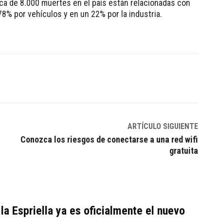
ca de 8.000 muertes en el país están relacionadas con
 78% por vehículos y en un 22% por la industria.
Linkedin
ARTÍCULO SIGUIENTE
n
Conozca los riesgos de conectarse a una red wifi
gratuita
la Espriella ya es oficialmente el nuevo