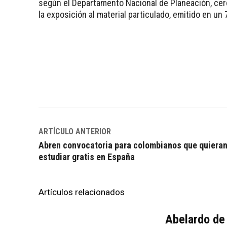
según el Departamento Nacional de Planeación, cer
la exposición al material particulado, emitido en un
Facebook
Twitter
WhatsApp
ARTÍCULO ANTERIOR
Abren convocatoria para colombianos que quiera
estudiar gratis en España
Artículos relacionados
Abelardo de 