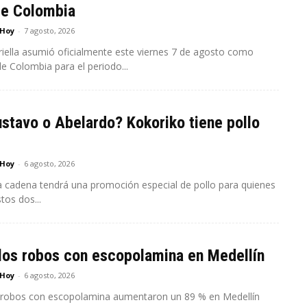
de Colombia
 Hoy
-
7 agosto, 2026
riella asumió oficialmente este viernes 7 de agosto como
e Colombia para el periodo...
stavo o Abelardo? Kokoriko tiene pollo
 Hoy
-
6 agosto, 2026
a cadena tendrá una promoción especial de pollo para quienes
tos dos...
los robos con escopolamina en Medellín
 Hoy
-
6 agosto, 2026
 robos con escopolamina aumentaron un 89 % en Medellín