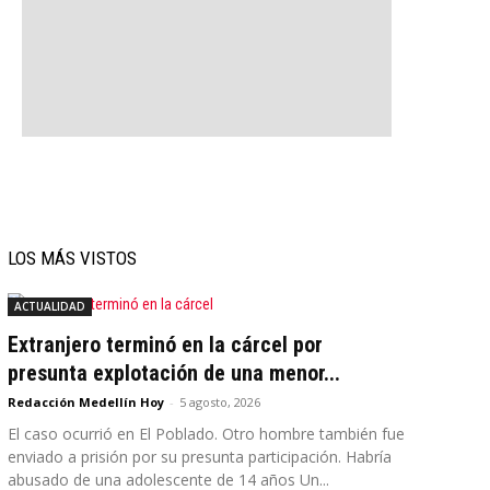
LOS MÁS VISTOS
ACTUALIDAD
Extranjero terminó en la cárcel por
presunta explotación de una menor...
Redacción Medellín Hoy
-
5 agosto, 2026
El caso ocurrió en El Poblado. Otro hombre también fue
enviado a prisión por su presunta participación. Habría
abusado de una adolescente de 14 años Un...