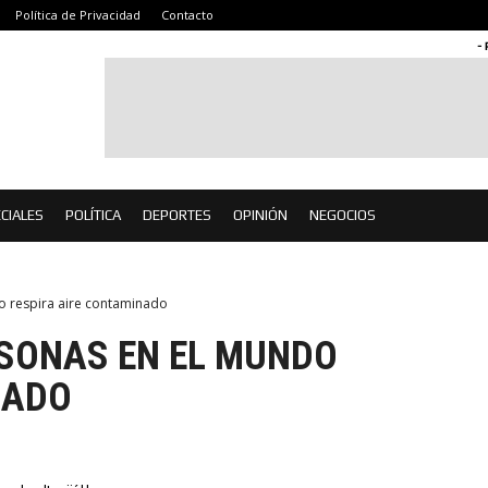
Política de Privacidad
Contacto
-
CIALES
POLÍTICA
DEPORTES
OPINIÓN
NEGOCIOS
 respira aire contaminado
RSONAS EN EL MUNDO
NADO