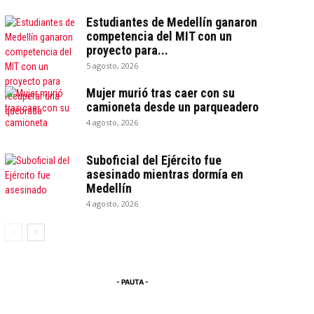
Estudiantes de Medellín ganaron
competencia del MIT con un
proyecto para...
5 agosto, 2026
Mujer murió tras caer con su
camioneta desde un parqueadero
4 agosto, 2026
Suboficial del Ejército fue
asesinado mientras dormía en
Medellín
4 agosto, 2026
- PAUTA -